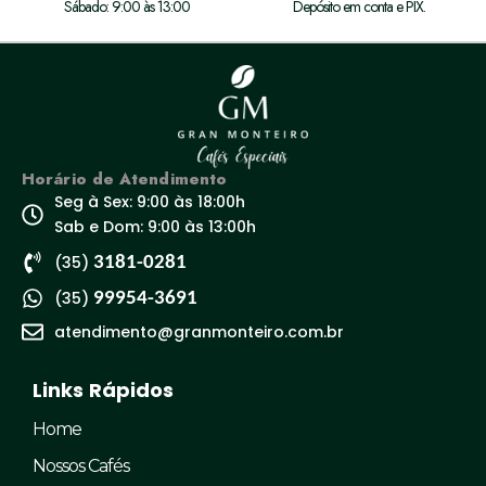
Sábado: 9:00 às 13:00
Depósito em conta e PIX.
Horário de Atendimento
Seg à Sex: 9:00 às 18:00h
Sab e Dom: 9:00 às 13:00h
(35)
3181-0281
(35)
99954-3691
atendimento@granmonteiro.com.br
Links Rápidos
Home
Nossos Cafés