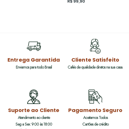
R$
99,90
Entrega Garantida
Cliente Satisfeito
Enviamos para todo Brasil
Cafés de qualidade diretos na sua casa.
Suporte ao Cliente
Pagamento Seguro
Atendimento ao cliente
Aceitamos Todos
Seg a Sex: 9:00 às 18:00
Cartões de crédito