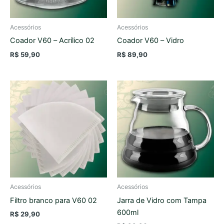
Acessórios
Acessórios
Coador V60 – Acrílico 02
Coador V60 – Vidro
R$
59,90
R$
89,90
Acessórios
Acessórios
Filtro branco para V60 02
Jarra de Vidro com Tampa
600ml
R$
29,90