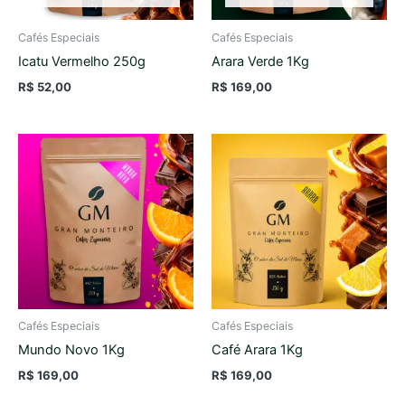
Cafés Especiais
Cafés Especiais
Icatu Vermelho 250g
Arara Verde 1Kg
R$
52,00
R$
169,00
Cafés Especiais
Cafés Especiais
Mundo Novo 1Kg
Café Arara 1Kg
R$
169,00
R$
169,00