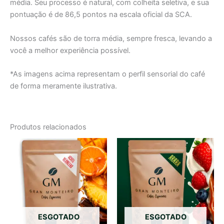
média. Seu processo é natural, com colheita seletiva, e sua
pontuação é de 86,5 pontos na escala oficial da SCA.
Nossos cafés são de torra média, sempre fresca, levando a
você a melhor experiência possível.
*As imagens acima representam o perfil sensorial do café
de forma meramente ilustrativa.
Produtos relacionados
ESGOTADO
ESGOTADO