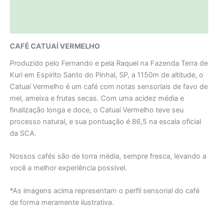
Informação adicional
Avaliações (0)
CAFÉ CATUAÍ VERMELHO
Produzido pelo Fernando e pela Raquel na Fazenda Terra de
Kuri em Espirito Santo do Pinhal, SP, a 1150m de altitude, o
Catuaí Vermelho é um café com notas sensoriais de favo de
mel, ameixa e frutas secas. Com uma acidez média e
finalização longa e doce, o Catuaí Vermelho teve seu
processo natural, e sua pontuação é 86,5 na escala oficial
da SCA.
Nossos cafés são de torra média, sempre fresca, levando a
você a melhor experiência possível.
*As imagens acima representam o perfil sensorial do café
de forma meramente ilustrativa.