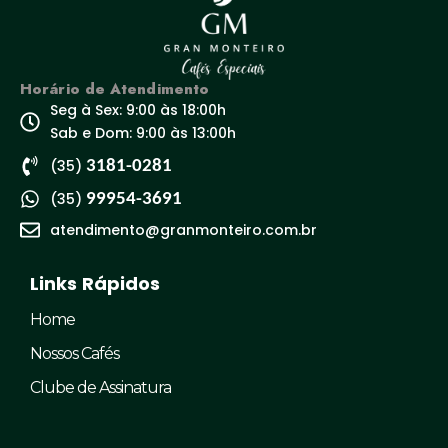
Horário de Atendimento
Seg à Sex: 9:00 às 18:00h
Sab e Dom: 9:00 às 13:00h
(35)
3181-0281
(35)
99954-3691
atendimento@granmonteiro.com.br
Links Rápidos
Home
Nossos Cafés
Clube de Assinatura