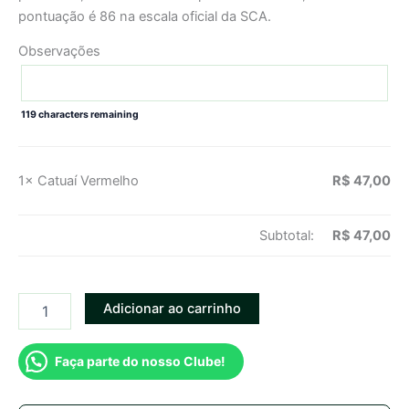
pontuação é 86 na escala oficial da SCA.
Observações
119
characters remaining
1×
Catuaí Vermelho
R$
47,00
Subtotal:
R$
47,00
Adicionar ao carrinho
Faça parte do nosso Clube!