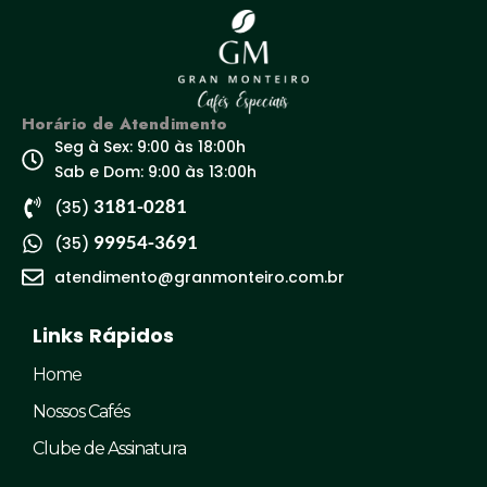
Horário de Atendimento
Seg à Sex: 9:00 às 18:00h
Sab e Dom: 9:00 às 13:00h
(35)
3181-0281
(35)
99954-3691
atendimento@granmonteiro.com.br
Links Rápidos
Home
Nossos Cafés
Clube de Assinatura