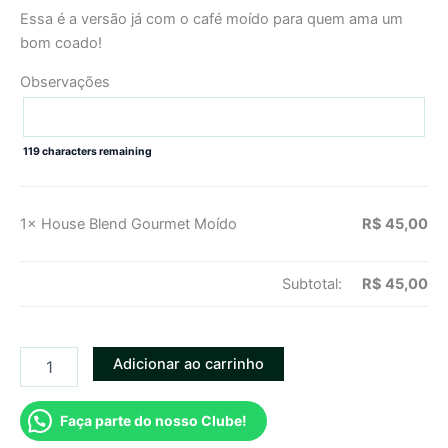
Essa é a versão já com o café moído para quem ama um
bom coado!
Observações
119
characters remaining
1×
House Blend Gourmet Moído
R$
45,00
Subtotal:
R$
45,00
Adicionar ao carrinho
Faça parte do nosso Clube!