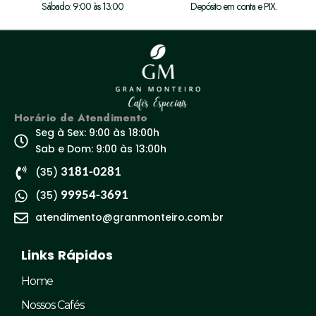
Sábado: 9:00 às 13:00
Depósito em conta e PIX.
Horário de Atendimento
Seg à Sex: 9:00 às 18:00h
Sab e Dom: 9:00 às 13:00h
(35)
3181-0281
(35)
99954-3691
atendimento@granmonteiro.com.br
Links Rápidos
Home
Nossos Cafés