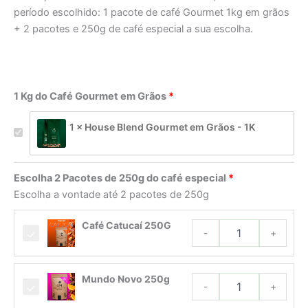
período escolhido: 1 pacote de café Gourmet 1kg em grãos
+ 2 pacotes e 250g de café especial a sua escolha.
1 Kg do Café Gourmet em Grãos
1 × House Blend Gourmet em Grãos - 1K
Escolha 2 Pacotes de 250g do café especial
Escolha a vontade até 2 pacotes de 250g
Café
Café Catucaí 250G
Catucaí
-
+
250G
quantidade
Mundo
Mundo Novo 250g
Novo
-
+
250g