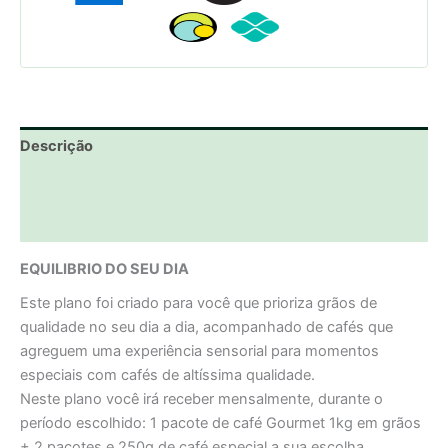
Descrição
Informação adicional
Avaliações (0)
EQUILIBRIO DO SEU DIA
Este plano foi criado para você que prioriza grãos de
qualidade no seu dia a dia, acompanhado de cafés que
agreguem uma experiência sensorial para momentos
especiais com cafés de altíssima qualidade.
Neste plano você irá receber mensalmente, durante o
período escolhido: 1 pacote de café Gourmet 1kg em grãos
+ 2 pacotes e 250g de café especial a sua escolha.