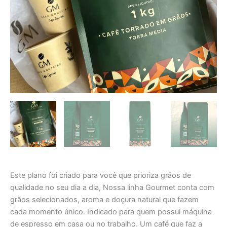
Este plano foi criado para você que prioriza grãos de
qualidade no seu dia a dia, Nossa linha Gourmet conta com
grãos selecionados, aroma e doçura natural que fazem
cada momento único. Indicado para quem possui máquina
de espresso em casa ou no trabalho. Um café que faz a