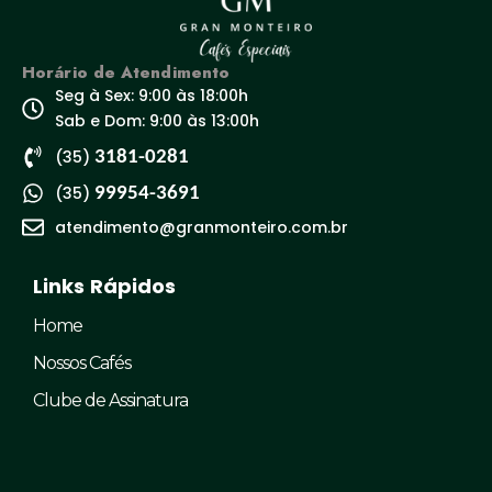
Horário de Atendimento
Seg à Sex: 9:00 às 18:00h
Sab e Dom: 9:00 às 13:00h
(35)
3181-0281
(35)
99954-3691
atendimento@granmonteiro.com.br
Links Rápidos
Home
Nossos Cafés
Clube de Assinatura