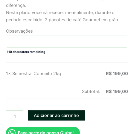
diferença.
Neste plano você irá receber mensalmente, durante o
período escolhido: 2 pacotes de café Gourmet em grão.
Observações
119
characters remaining
1×
Semestral Conceito 2kg
R$
199,00
Subtotal:
R$
199,00
Adicionar ao carrinho
Faça parte do nosso Clube!