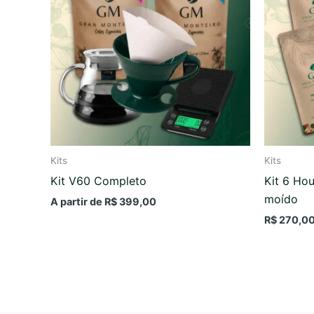
Kits
Kits
Kit V60 Completo
Kit 6 Ho
moído
A partir de
R$
399,00
R$
270,0