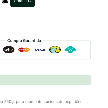
CONSULTAR
Compra Garantida
 de 250g, para momentos únicos de experiências