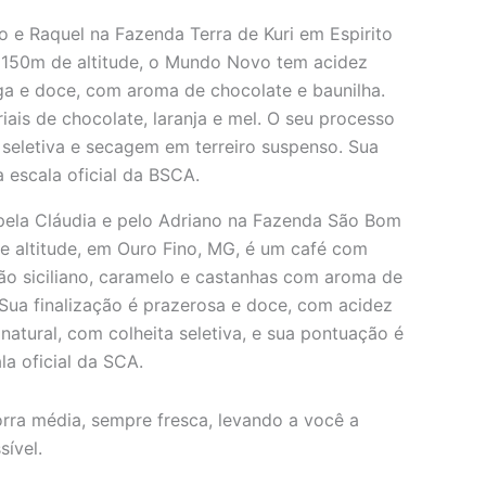
 e Raquel na Fazenda Terra de Kuri em Espirito
 1150m de altitude, o Mundo Novo tem acidez
nga e doce, com aroma de chocolate e baunilha.
iais de chocolate, laranja e mel. O seu processo
a seletiva e secagem em terreiro suspenso. Sua
 escala oficial da BSCA.
 pela Cláudia e pelo Adriano na Fazenda São Bom
e altitude, em Ouro Fino, MG, é um café com
mão siciliano, caramelo e castanhas com aroma de
Sua finalização é prazerosa e doce, com acidez
natural, com colheita seletiva, e sua pontuação é
la oficial da SCA.
rra média, sempre fresca, levando a você a
sível.