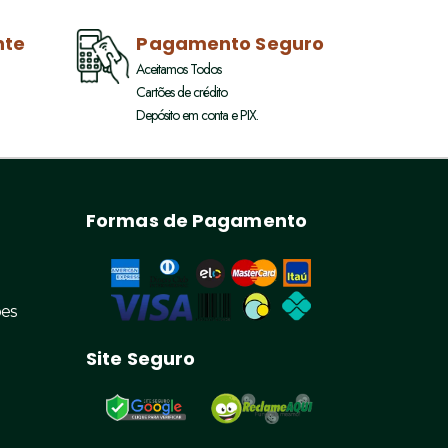
nte
Pagamento Seguro
Aceitamos Todos
Cartões de crédito
Depósito em conta e PIX.
Formas de Pagamento
ões
Site Seguro