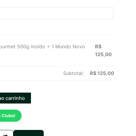
Gourmet 500g moído + 1 Mundo Novo
R$
125,00
Subtotal:
R$
125,00
ao carrinho
o Clube!