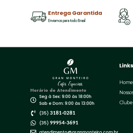
Entrega Garantida
Enviamos para todo Brasil
Link
Home
Horário de Atendimento
Nossos
Seg à Sex: 9:00 às 18:00h
Clube 
Sab e Dom: 9:00 às 13:00h
(35)
3181-0281
(35)
99954-3691
atendimento@granmonteiro.com.br