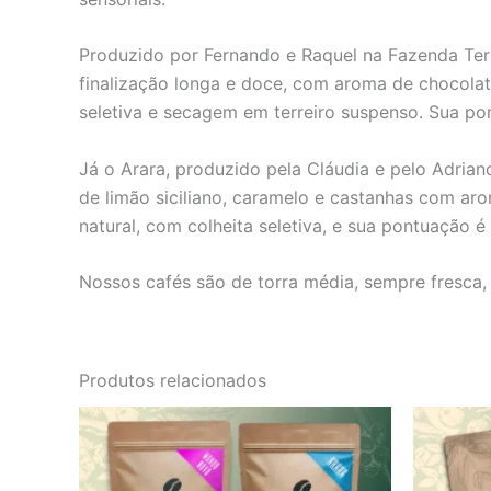
Produzido por Fernando e Raquel na Fazenda Terr
finalização longa e doce, com aroma de chocolate
seletiva e secagem em terreiro suspenso. Sua pon
Já o Arara, produzido pela Cláudia e pelo Adria
de limão siciliano, caramelo e castanhas com ar
natural, com colheita seletiva, e sua pontuação é
Nossos cafés são de torra média, sempre fresca, 
Produtos relacionados