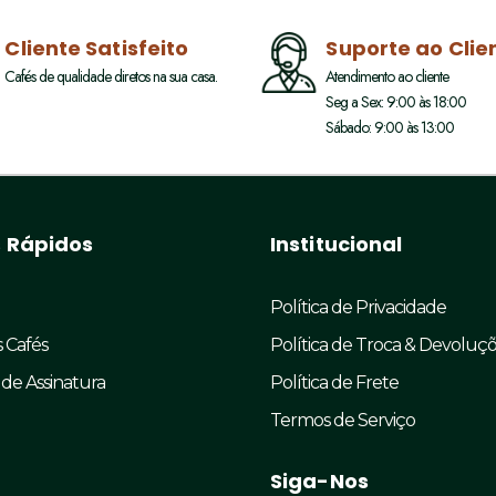
Cliente Satisfeito
Suporte ao Clie
Cafés de qualidade diretos na sua casa.
Atendimento ao cliente
Seg a Sex: 9:00 às 18:00
Sábado: 9:00 às 13:00
s Rápidos
Institucional
Política de Privacidade
 Cafés
Política de Troca & Devoluç
de Assinatura
Política de Frete
Termos de Serviço
Siga-Nos