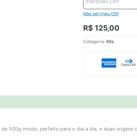
Não sei meu CEP
R$
125,00
Categoria:
Kits
(0)
de 500g moído, perfeito para o dia a dia, e duas origens