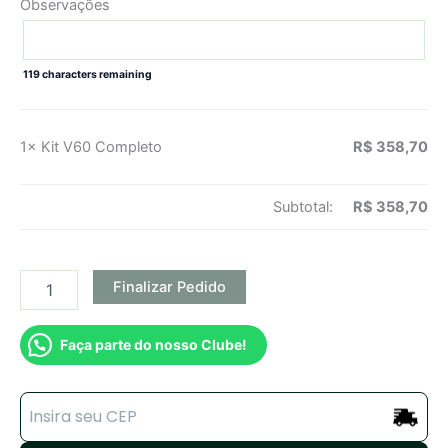
Observações
119
characters remaining
1×
Kit V60 Completo
R$
358,70
Subtotal:
R$
358,70
Finalizar Pedido
Faça parte do nosso Clube!