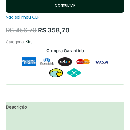
CONSULTAR
Não sei meu CEP
R$
456,70
R$
358,70
Categoria:
Kits
Compra Garantida
Descrição
Informação adicional
Avaliações (0)