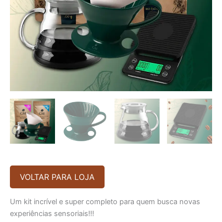
VOLTAR PARA LOJA
Um kit incrível e super completo para quem busca novas
experiências sensoriais!!!