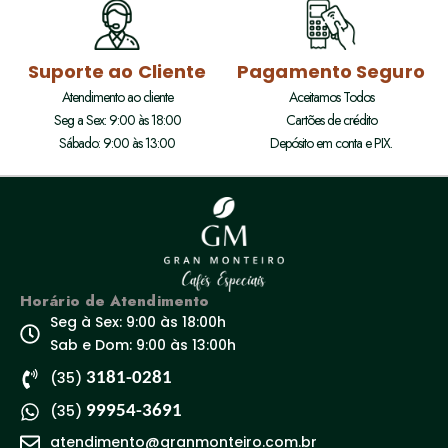
Suporte ao Cliente
Pagamento Seguro
Atendimento ao cliente
Aceitamos Todos
Seg a Sex: 9:00 às 18:00
Cartões de crédito
Sábado: 9:00 às 13:00
Depósito em conta e PIX.
Horário de Atendimento
Seg à Sex: 9:00 às 18:00h
Sab e Dom: 9:00 às 13:00h
(35)
3181-0281
(35)
99954-3691
atendimento@granmonteiro.com.br