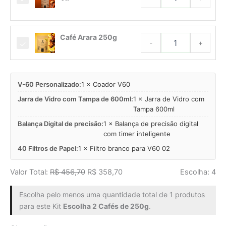
VIP
quantidade
Café
Café Arara 250g
Arara
-
+
250g
quantidade
V-60 Personalizado:
1 × Coador V60
Jarra de Vidro com Tampa de 600ml:
1 × Jarra de Vidro com
Tampa 600ml
Balança Digital de precisão:
1 × Balança de precisão digital
com timer inteligente
40 Filtros de Papel:
1 × Filtro branco para V60 02
Valor Total:
R$
456,70
R$
358,70
Escolha:
4
Escolha pelo menos uma quantidade total de 1 produtos
para este Kit
Escolha 2 Cafés de 250g
.