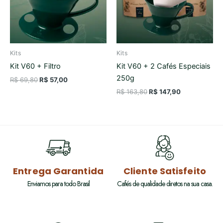
Kits
Kits
Kit V60 + Filtro
Kit V60 + 2 Cafés Especiais
250g
R$
69,80
R$
57,00
R$
163,80
R$
147,90
Entrega Garantida
Cliente Satisfeito
Enviamos para todo Brasil
Cafés de qualidade diretos na sua casa.