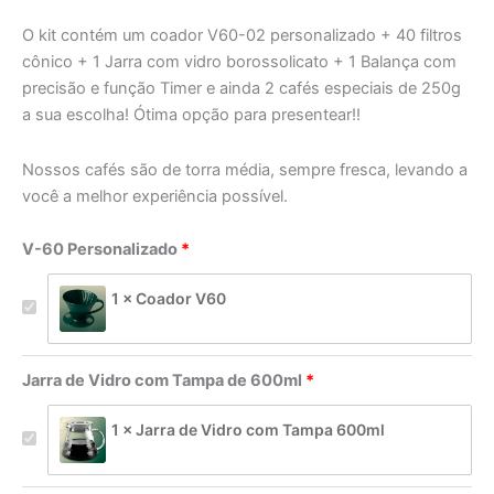
O kit contém um coador V60-02 personalizado + 40 filtros
cônico + 1 Jarra com vidro borossolicato + 1 Balança com
precisão e função Timer e ainda 2 cafés especiais de 250g
a sua escolha! Ótima opção para presentear!!
Nossos cafés são de torra média, sempre fresca, levando a
você a melhor experiência possível.
V-60 Personalizado
1 × Coador V60
Jarra de Vidro com Tampa de 600ml
1 × Jarra de Vidro com Tampa 600ml